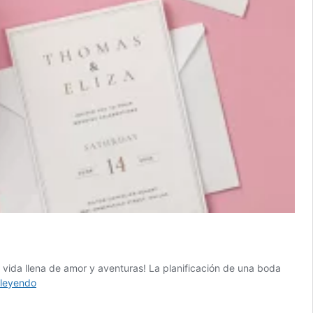
a vida llena de amor y aventuras! La planificación de una boda
Lista
 leyendo
de
Boda