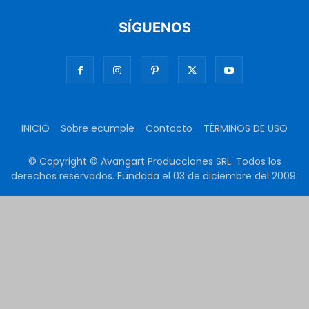
SÍGUENOS
INICIO
Sobre ecumple
Contacto
TÉRMINOS DE USO
© Copyright © Avangart Producciones SRL. Todos los
derechos reservados. Fundada el 03 de diciembre del 2009.