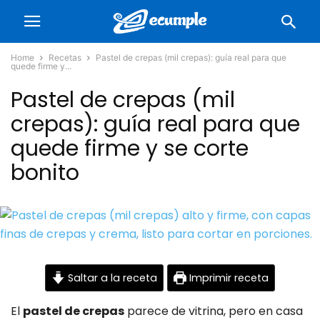
Home
Recetas
Pastel de crepas (mil crepas): guía real para que
quede firme y...
Pastel de crepas (mil
crepas): guía real para que
quede firme y se corte
bonito
Saltar a la receta
Imprimir receta
El
pastel de crepas
parece de vitrina, pero en casa