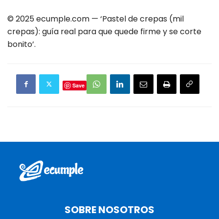
© 2025 ecumple.com — ‘Pastel de crepas (mil
crepas): guía real para que quede firme y se corte
bonito’.
Save
SOBRE NOSOTROS