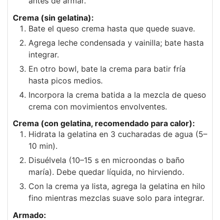
antes de armar.
Crema (sin gelatina):
Bate el queso crema hasta que quede suave.
Agrega leche condensada y vainilla; bate hasta
integrar.
En otro bowl, bate la crema para batir fría
hasta picos medios.
Incorpora la crema batida a la mezcla de queso
crema con movimientos envolventes.
Crema (con gelatina, recomendado para calor):
Hidrata la gelatina en 3 cucharadas de agua (5–
10 min).
Disuélvela (10–15 s en microondas o baño
maría). Debe quedar líquida, no hirviendo.
Con la crema ya lista, agrega la gelatina en hilo
fino mientras mezclas suave solo para integrar.
Armado: