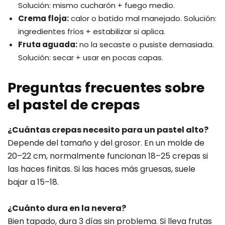
Solución: mismo cucharón + fuego medio.
Crema floja:
calor o batido mal manejado. Solución:
ingredientes fríos + estabilizar si aplica.
Fruta aguada:
no la secaste o pusiste demasiada.
Solución: secar + usar en pocas capas.
Preguntas frecuentes sobre
el pastel de crepas
¿Cuántas crepas necesito para un pastel alto?
Depende del tamaño y del grosor. En un molde de
20–22 cm, normalmente funcionan 18–25 crepas si
las haces finitas. Si las haces más gruesas, suele
bajar a 15–18.
¿Cuánto dura en la nevera?
Bien tapado, dura 3 días sin problema. Si lleva frutas