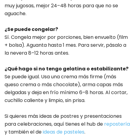
muy jugosas, mejor 24–48 horas para que no se
aguache.
¿Se puede congelar?
Sí. Congela mejor por porciones, bien envuelto (film
+ bolsa). Aguanta hasta 1 mes. Para servir, pásalo a
la nevera 8–12 horas antes.
¿Qué hago si no tengo gelatina o estabilizante?
Se puede igual. Usa una crema más firme (más
queso crema o más chocolate), arma capas más
delgadas y deja en frío mínimo 6–8 horas. Al cortar,
cuchillo caliente y limpio, sin prisa.
Si quieres más ideas de postres y presentaciones
para celebraciones, aquí tienes el hub de
repostería
y también el de
ideas de pasteles
.