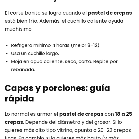
El corte bonito se logra cuando el
pastel de crepas
está bien frío. Además, el cuchillo caliente ayuda
muchísimo.
Refrigera mínimo 4 horas (mejor 8–12).
Usa un cuchillo largo.
Moja en agua caliente, seca, corta. Repite por
rebanada.
Capas y porciones: guía
rápida
Lo normal es armar el
pastel de crepas
con
18 a 25
crepas
. Depende del diámetro y del grosor. Si lo
quieres más alto tipo vitrina, apunta a 20–22 crepas
finas. En cambio, si lo quieres más bajito (y más