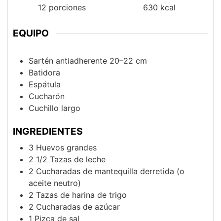
12
porciones
630
kcal
EQUIPO
Sartén antiadherente 20–22 cm
Batidora
Espátula
Cucharón
Cuchillo largo
INGREDIENTES
3
Huevos grandes
2 1/2
Tazas de leche
2
Cucharadas de mantequilla derretida (o
aceite neutro)
2
Tazas de harina de trigo
2
Cucharadas de azúcar
1
Pizca de sal