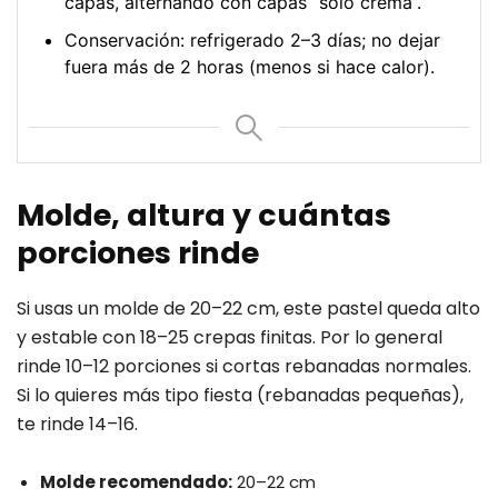
capas, alternando con capas “solo crema”.
Conservación: refrigerado 2–3 días; no dejar
fuera más de 2 horas (menos si hace calor).
Molde, altura y cuántas
porciones rinde
Si usas un molde de 20–22 cm, este pastel queda alto
y estable con 18–25 crepas finitas. Por lo general
rinde 10–12 porciones si cortas rebanadas normales.
Si lo quieres más tipo fiesta (rebanadas pequeñas),
te rinde 14–16.
Molde recomendado:
20–22 cm