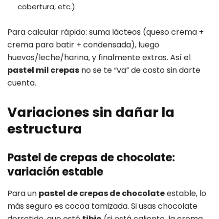
cobertura, etc.).
Para calcular rápido: suma lácteos (queso crema +
crema para batir + condensada), luego
huevos/leche/harina, y finalmente extras. Así el
pastel mil crepas
no se te “va” de costo sin darte
cuenta.
Variaciones sin dañar la
estructura
Pastel de crepas de chocolate:
variación estable
Para un
pastel de crepas de chocolate
estable, lo
más seguro es cocoa tamizada. Si usas chocolate
derretido, que esté
tibio
(si está caliente, la crema