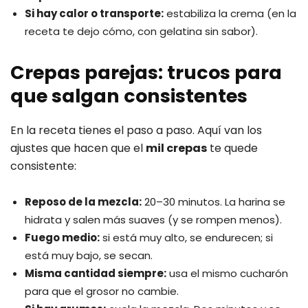
Si hay calor o transporte:
estabiliza la crema (en la
receta te dejo cómo, con gelatina sin sabor).
Crepas parejas: trucos para
que salgan consistentes
En la receta tienes el paso a paso. Aquí van los
ajustes que hacen que el
mil crepas
te quede
consistente:
Reposo de la mezcla:
20–30 minutos. La harina se
hidrata y salen más suaves (y se rompen menos).
Fuego medio:
si está muy alto, se endurecen; si
está muy bajo, se secan.
Misma cantidad siempre:
usa el mismo cucharón
para que el grosor no cambie.