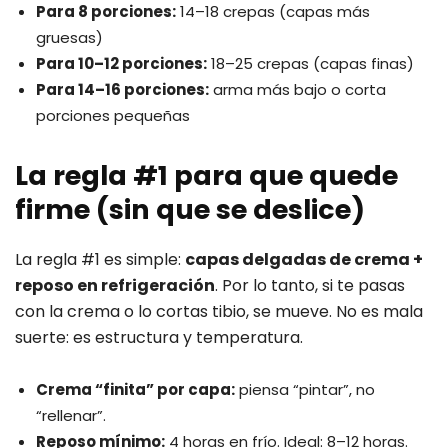
Para 8 porciones:
14–18 crepas (capas más
gruesas)
Para 10–12 porciones:
18–25 crepas (capas finas)
Para 14–16 porciones:
arma más bajo o corta
porciones pequeñas
La regla #1 para que quede
firme (sin que se deslice)
La regla #1 es simple:
capas delgadas de crema +
reposo en refrigeración
. Por lo tanto, si te pasas
con la crema o lo cortas tibio, se mueve. No es mala
suerte: es estructura y temperatura.
Crema “finita” por capa:
piensa “pintar”, no
“rellenar”.
Reposo mínimo:
4 horas en frío. Ideal: 8–12 horas.