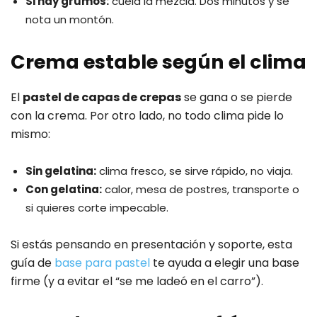
Si hay grumos:
cuela la mezcla. Dos minutos y se
nota un montón.
Crema estable según el clima
El
pastel de capas de crepas
se gana o se pierde
con la crema. Por otro lado, no todo clima pide lo
mismo:
Sin gelatina:
clima fresco, se sirve rápido, no viaja.
Con gelatina:
calor, mesa de postres, transporte o
si quieres corte impecable.
Si estás pensando en presentación y soporte, esta
guía de
base para pastel
te ayuda a elegir una base
firme (y a evitar el “se me ladeó en el carro”).