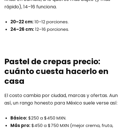
rápido), 14–16 funciona.
20–22 cm:
10–12 porciones.
24–26 cm:
12–16 porciones.
Pastel de crepas precio:
cuánto cuesta hacerlo en
casa
El costo cambia por ciudad, marcas y ofertas. Aun
así, un rango honesto para México suele verse así:
Básico:
$250 a $450 MXN.
Más pro:
$450 a $750 MXN (mejor crema, fruta,