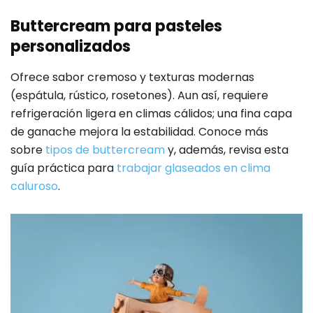
Buttercream para pasteles
personalizados
Ofrece sabor cremoso y texturas modernas
(espátula, rústico, rosetones). Aun así, requiere
refrigeración ligera en climas cálidos; una fina capa
de ganache mejora la estabilidad. Conoce más
sobre
tipos de buttercream
y, además, revisa esta
guía práctica para
trabajar glaseados en clima
caluroso
.