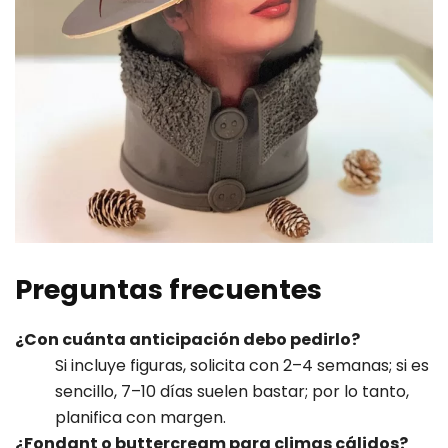
Preguntas frecuentes
¿Con cuánta anticipación debo pedirlo?
Si incluye figuras, solicita con 2–4 semanas; si es
sencillo, 7–10 días suelen bastar; por lo tanto,
planifica con margen.
¿Fondant o buttercream para climas cálidos?