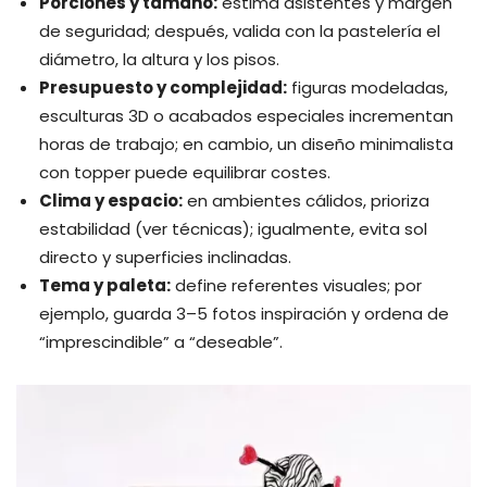
Porciones y tamaño:
estima asistentes y margen
de seguridad; después, valida con la pastelería el
diámetro, la altura y los pisos.
Presupuesto y complejidad:
figuras modeladas,
esculturas 3D o acabados especiales incrementan
horas de trabajo; en cambio, un diseño minimalista
con topper puede equilibrar costes.
Clima y espacio:
en ambientes cálidos, prioriza
estabilidad (ver técnicas); igualmente, evita sol
directo y superficies inclinadas.
Tema y paleta:
define referentes visuales; por
ejemplo, guarda 3–5 fotos inspiración y ordena de
“imprescindible” a “deseable”.