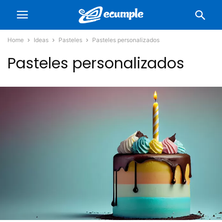
Home
Ideas
Pasteles
Pasteles personalizados
Pasteles personalizados