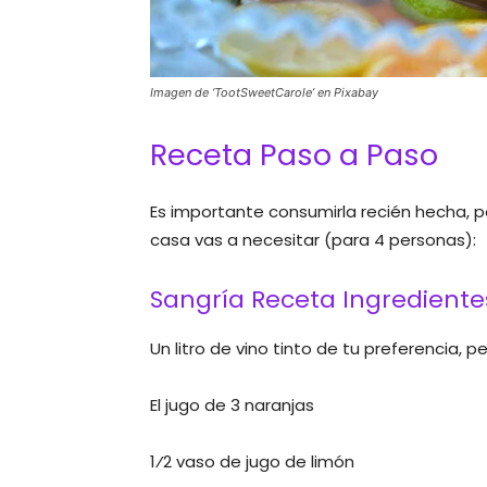
Imagen de ‘TootSweetCarole’ en Pixabay
Receta Paso a Paso
Es importante consumirla recién hecha, p
casa vas a necesitar (para 4 personas):
Sangría Receta Ingrediente
Un litro de vino tinto de tu preferencia, p
El jugo de 3 naranjas
1⁄2 vaso de jugo de limón