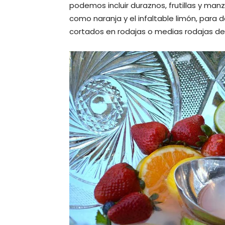
podemos incluir duraznos, frutillas y man
como naranja y el infaltable limón, para d
cortados en rodajas o medias rodajas de