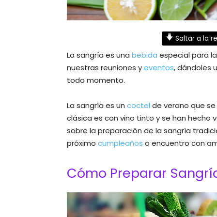
Saltar a la r
La sangría es una
bebida
especial para l
nuestras reuniones y
eventos
, dándoles 
todo momento.
La sangría es un
coctel
de verano que se
clásica es con vino tinto y se han hecho 
sobre la preparación de la sangría tradic
próximo
cumpleaños
o encuentro con am
Cómo Preparar Sangría