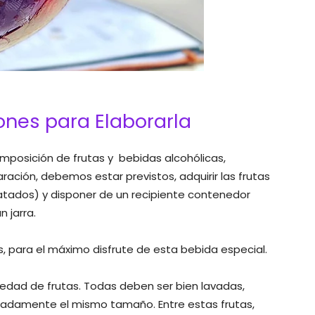
iones para Elaborarla
omposición de frutas y bebidas alcohólicas,
aración, debemos estar previstos, adquirir las frutas
tados) y disponer de un recipiente contenedor
 jarra.
 para el máximo disfrute de esta bebida especial.
riedad de frutas. Todas deben ser bien lavadas,
madamente el mismo tamaño. Entre estas frutas,