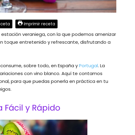
eceta
Imprimir receta
a estación veraniega, con la que podemos amenizar
un toque entretenido y refrescante, disfrutando a
 consume, sobre todo, en España y
Portugal
. La
variaciones con vino blanco. Aquí te contamos
ional, para que puedas ponerla en práctica en tu
igos.
 Fácil y Rápido