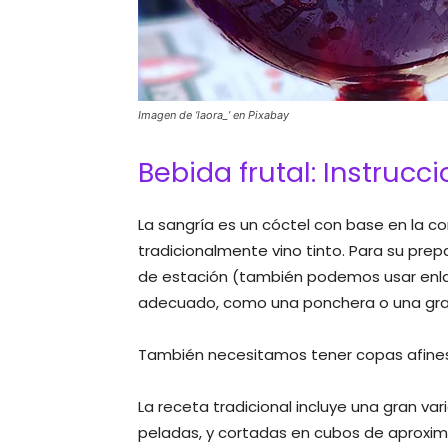
Imagen de ‘laora_’ en Pixabay
Bebida frutal: Instrucc
La sangría es un cóctel con base en la c
tradicionalmente vino tinto. Para su prep
de estación (también podemos usar enla
adecuado, como una ponchera o una gran
También necesitamos tener copas afines,
La receta tradicional incluye una gran va
peladas, y cortadas en cubos de aproxi