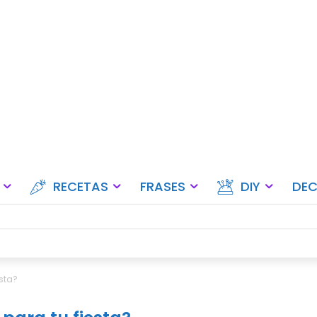
Ideas para fiestas, eventos y ce
RECETAS
FRASES
DIY
DE
sta?