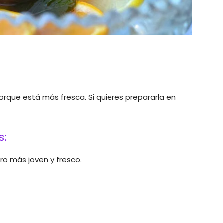
orque está más fresca. Si quieres prepararla en
s:
ero más joven y fresco.