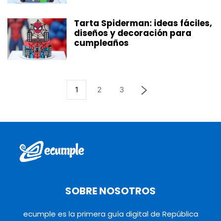
Tarta Spiderman: ideas fáciles,
diseños y decoración para
cumpleaños
1
2
3
SOBRE NOSOTROS
ecumple es la primera guía digital de República