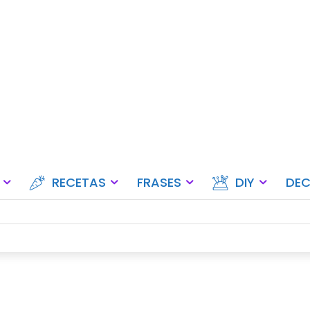
Ideas para fiestas, eventos y ce
RECETAS
FRASES
DIY
DE