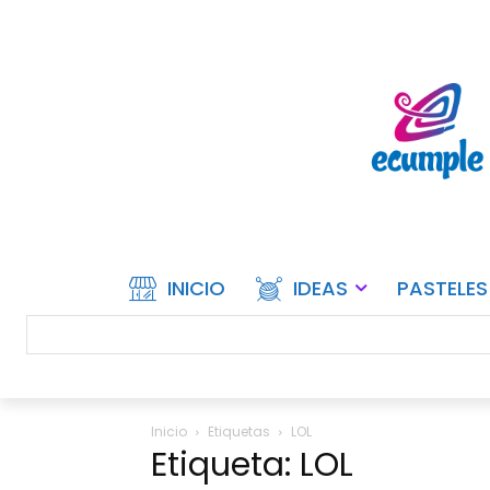
INICIO
IDEAS
PASTELES
Inicio
Etiquetas
LOL
Etiqueta: LOL