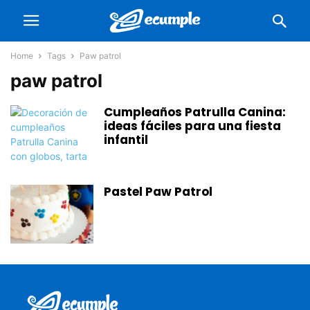
Home
Tags
Paw patrol
paw patrol
Cumpleaños Patrulla Canina:
ideas fáciles para una fiesta
infantil
Pastel Paw Patrol