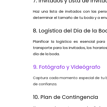
7. Invitados y Lista de Invit
Haz una lista de invitados con las per
determinar el tamaño de tu boda y a envi
8. Logística del Día de la B
Planificar la logística es esencial pa
transporte para los invitados, los horari
día de la boda.
9. Fotógrafo y Videógrafo
Captura cada momento especial de tu bod
de confianza.
10. Plan de Contingencia