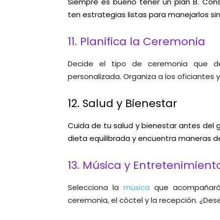
Siempre es bueno tener un plan B. Cons
ten estrategias listas para manejarlos sin
11. Planifica la Ceremonia
Decide el tipo de ceremonia que des
personalizada. Organiza a los oficiantes y 
12. Salud y Bienestar
Cuida de tu salud y bienestar antes del 
dieta equilibrada y encuentra maneras de
13. Música y Entretenimient
Selecciona la
música
que acompañará t
ceremonia, el cóctel y la recepción. ¿De