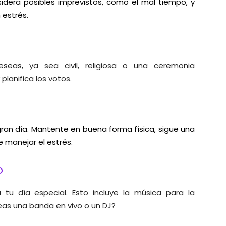
idera posibles imprevistos, como el mal tiempo, y
 estrés.
eas, ya sea civil, religiosa o una ceremonia
planifica los votos.
gran día. Mantente en buena forma física, sigue una
 manejar el estrés.
o
u día especial. Esto incluye la música para la
seas una banda en vivo o un DJ?