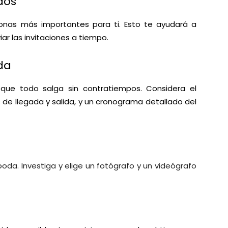
ados
sonas más importantes para ti. Esto te ayudará a
ar las invitaciones a tiempo.
oda
ra que todo salga sin contratiempos. Considera el
os de llegada y salida, y un cronograma detallado del
a. Investiga y elige un fotógrafo y un videógrafo