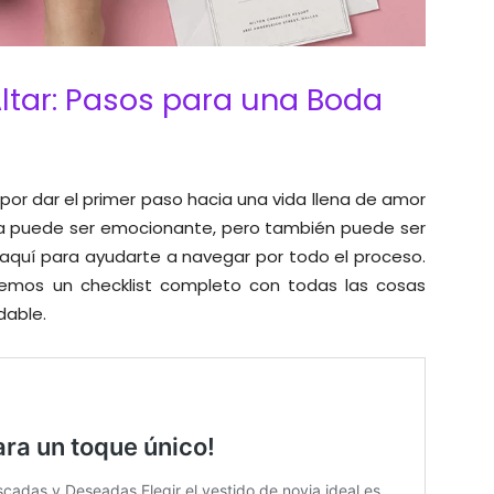
Altar: Pasos para una Boda
s por dar el primer paso hacia una vida llena de amor
oda puede ser emocionante, pero también puede ser
quí para ayudarte a navegar por todo el proceso.
remos un checklist completo con todas las cosas
dable.