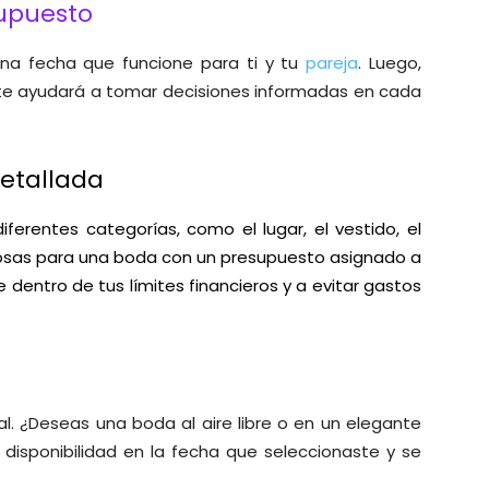
supuesto
una fecha que funcione para ti y tu
pareja
. Luego,
 te ayudará a tomar decisiones informadas en cada
Detallada
iferentes categorías, como el lugar, el vestido, el
 cosas para una boda con un presupuesto asignado a
entro de tus límites financieros y a evitar gastos
ial. ¿Deseas una boda al aire libre o en un elegante
disponibilidad en la fecha que seleccionaste y se