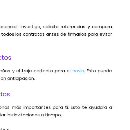
sencial. Investiga, solicita referencias y compara
 todos los contratos antes de firmarlos para evitar
ctos
ños y el traje perfecto para el
novio
. Esto puede
on anticipación.
ados
sonas más importantes para ti. Esto te ayudará a
ar las invitaciones a tiempo.