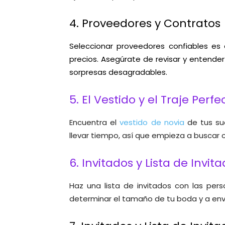
4. Proveedores y Contratos
Seleccionar proveedores confiables es e
precios. Asegúrate de revisar y entender
sorpresas desagradables.
5. El Vestido y el Traje Perfe
Encuentra el
vestido de novia
de tus sue
llevar tiempo, así que empieza a buscar c
6. Invitados y Lista de Invit
Haz una lista de invitados con las per
determinar el tamaño de tu boda y a envi