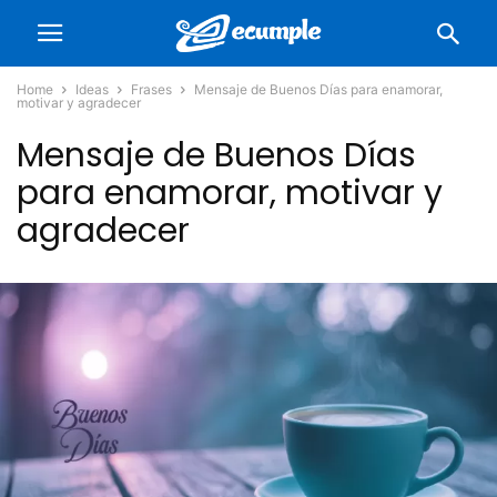
Home
Ideas
Frases
Mensaje de Buenos Días para enamorar,
motivar y agradecer
Mensaje de Buenos Días
para enamorar, motivar y
agradecer