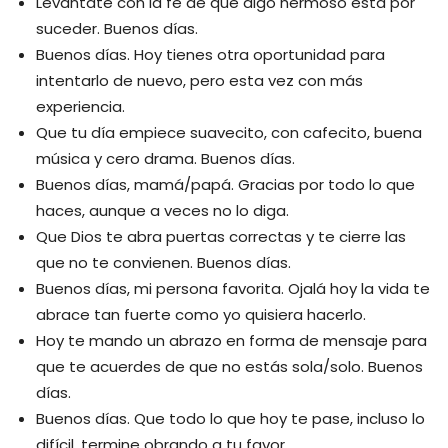
Levántate con la fe de que algo hermoso está por
suceder. Buenos días.
Buenos días. Hoy tienes otra oportunidad para
intentarlo de nuevo, pero esta vez con más
experiencia.
Que tu día empiece suavecito, con cafecito, buena
música y cero drama. Buenos días.
Buenos días, mamá/papá. Gracias por todo lo que
haces, aunque a veces no lo diga.
Que Dios te abra puertas correctas y te cierre las
que no te convienen. Buenos días.
Buenos días, mi persona favorita. Ojalá hoy la vida te
abrace tan fuerte como yo quisiera hacerlo.
Hoy te mando un abrazo en forma de mensaje para
que te acuerdes de que no estás sola/solo. Buenos
días.
Buenos días. Que todo lo que hoy te pase, incluso lo
difícil, termine obrando a tu favor.