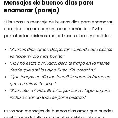
Mensajes de buenos días para
enamorar (pareja)
Si buscas un mensaje de buenos dias para enamorar,
combina ternura con un toque romántico. Evita
párrafos larguísimos; mejor frases claras y sentidas.
“Buenos días, amor. Despertar sabiendo que existes
ya hace mi día más bonito.”
“Hoy no estás a mi lado, pero te traigo en la mente
desde que abrí los ojos. Buen día, corazón.”
“Que tengas un día tan increíble como la forma en
que me miras. Te amo.”
“Buen día, mi vida. Gracias por ser mi lugar seguro
incluso cuando todo se pone pesado.”
Estos son mensajes de buenos dias amor que puedes
ajustar con detalles personales: chistes internos,