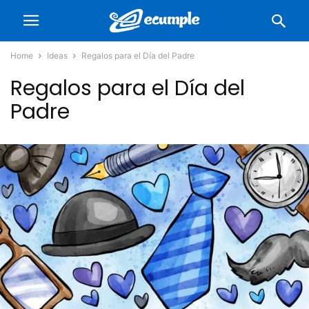
Home
Ideas
Regalos para el Día del Padre
Regalos para el Día del
Padre