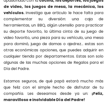
apasionado con la
cocina, los deportes, los juegos
de video, los juegos de mesa, la mecánica, los
vehículos.
Investiga que articulo le hace falta para
complementar su diversión: una caja de
herramientas, un BBQ, algún utensilio para practicar
su deporte favorito, la última cinta de su juego de
video favorito, una pieza para su vehículo, una mesa
para dominó, juego de damas o ajedrez… estas son
otras económicas opciones, que puedes adquirir en
cualquier tienda por departamentos. Estas son solo
algunas de las muchas opciones de Regalos para el
Día del Padre.
Estamos seguros, de qué papá estará mucho más
que feliz con el simple hecho de disfrutar de tu
compañía. Les deseamos desde ya un:
¡Feliz,
maravilloso e inolvidable Día del Padre!