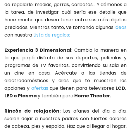
de regalarle: medias, gorras, corbatas… Y démonos a
la tarea, de investigar cuál sería ese detalle que
hace mucho que desea tener entre sus más objetos
preciados. Mientras tanto, ve tomando algunas
ideas
con nuestra
Lista de regalos:
Experiencia 3 Dimensional
: Cambia la manera en
la que papá disfruta de sus deportes, películas y
programas de TV favoritos, convirtiendo su sala en
un cine en casa. Acércate a las tiendas de
electrodomésticos y diles que te muestren las
opciones y
ofertas
que tienen para televisores
LCD,
LED o Plasma
y también para
Home Theater.
Rincón de relajación:
Los afanes del día a día,
suelen dejar a nuestros padres con fuertes dolores
de cabeza, pies y espalda. Haz que al llegar al hogar,