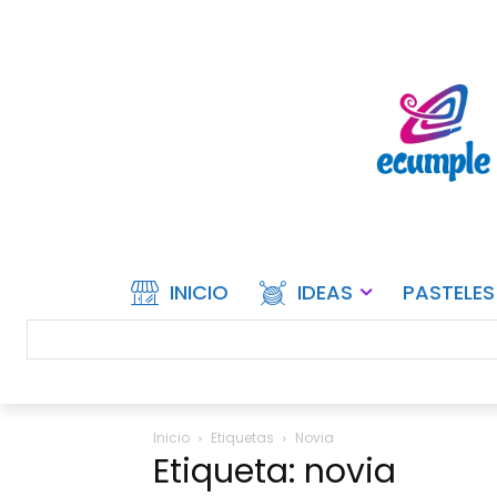
INICIO
IDEAS
PASTELES
Inicio
Etiquetas
Novia
Etiqueta: novia