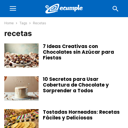
Home
Tags
Recetas
recetas
7 Ideas Creativas con
Chocolates sin Azúcar para
Fiestas
10 Secretos para Usar
Cobertura de Chocolate y
Sorprender a Todos
Tostadas Horneadas: Recetas
Fáciles y Deliciosas