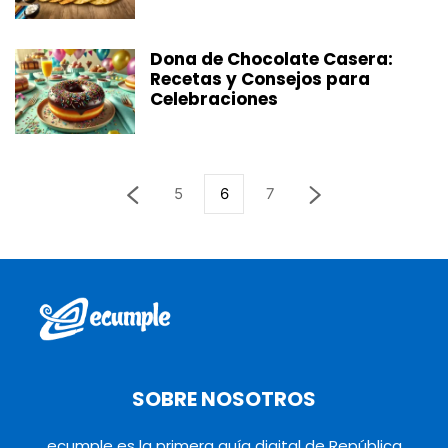
Dona de Chocolate Casera:
Recetas y Consejos para
Celebraciones
5
6
7
SOBRE NOSOTROS
ecumple es la primera guía digital de República