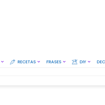
Ideas para fiestas, eventos y ce
RECETAS
FRASES
DIY
DE