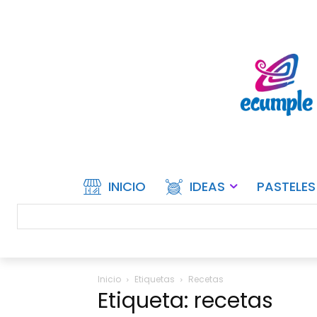
INICIO
IDEAS
PASTELES
Inicio
Etiquetas
Recetas
Etiqueta: recetas