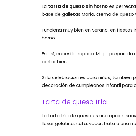
La
tarta de queso sin horno
es perfecta 
base de galletas María, crema de queso 
Funciona muy bien en verano, en fiestas 
horno.
Eso sí, necesita reposo. Mejor prepararla
cortar bien.
Si la celebración es para niños, también
decoración de cumpleaños infantil para
Tarta de queso fría
La tarta fría de queso es una opción sua
llevar gelatina, nata, yogur, fruta o una 