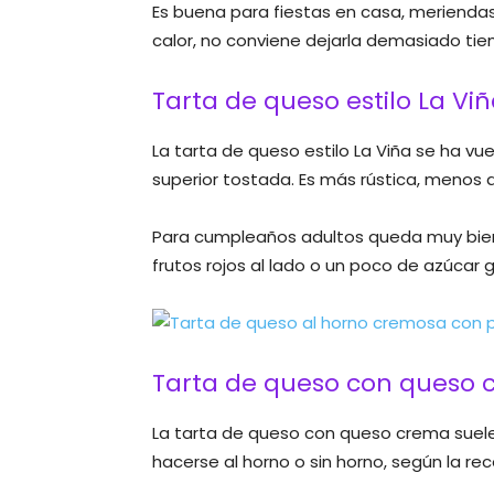
Es buena para fiestas en casa, meriendas
calor, no conviene dejarla demasiado tie
Tarta de queso estilo La Vi
La tarta de queso estilo La Viña se ha vu
superior tostada. Es más rústica, menos
Para cumpleaños adultos queda muy bien
frutos rojos al lado o un poco de azúcar g
Tarta de queso con queso
La tarta de queso con queso crema suele 
hacerse al horno o sin horno, según la rec