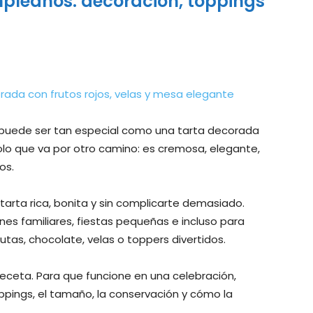
pleaños: decoración, toppings
puede ser tan especial como una tarta decorada
olo que va por otro camino: es cremosa, elegante,
os.
arta rica, bonita y sin complicarte demasiado.
nes familiares, fiestas pequeñas e incluso para
utas, chocolate, velas o toppers divertidos.
receta. Para que funcione en una celebración,
ppings, el tamaño, la conservación y cómo la