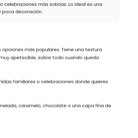
 celebraciones más sobrias. Lo ideal es una
y poca decoración.
s opciones más populares. Tiene una textura
a muy apetecible, sobre todo cuando queda
midas familiares o celebraciones donde quieres
ermelada, caramelo, chocolate o una capa fina de