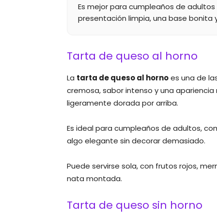
Es mejor para cumpleaños de adultos o
presentación limpia, una base bonita 
Tarta de queso al horno
La
tarta de queso al horno
es una de la
cremosa, sabor intenso y una aparienci
ligeramente dorada por arriba.
Es ideal para cumpleaños de adultos, co
algo elegante sin decorar demasiado.
Puede servirse sola, con frutos rojos, m
nata montada.
Tarta de queso sin horno