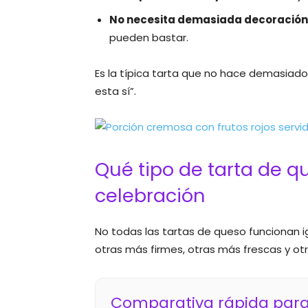
No necesita demasiada decoración
pueden bastar.
Es la típica tarta que no hace demasiado 
esta sí”.
Qué tipo de tarta de q
celebración
No todas las tartas de queso funcionan i
otras más firmes, otras más frescas y otr
Comparativa rápida para