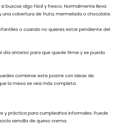
si buscas algo fácil y fresco. Normalmente lleva
y una cobertura de fruta, mermelada o chocolate.
infantiles o cuando no quieres estar pendiente del
 el día anterior para que quede firme y se pueda
 puedes combinar este postre con ideas de
 que la mesa se vea más completa.
ve y práctica para cumpleaños informales. Puede
mezcla sencilla de queso crema.