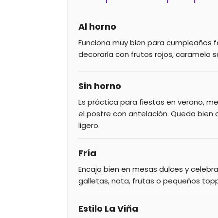
Al horno
Funciona muy bien para cumpleaños fa
decorarla con frutos rojos, caramelo s
Sin horno
Es práctica para fiestas en verano, m
el postre con antelación. Queda bien
ligero.
Fría
Encaja bien en mesas dulces y celebr
galletas, nata, frutas o pequeños topp
Estilo La Viña