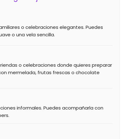
miliares o celebraciones elegantes. Puedes
uave o una vela sencilla.
eriendas o celebraciones donde quieres preparar
 con mermelada, frutas frescas o chocolate
aciones informales. Puedes acompañarla con
ers.