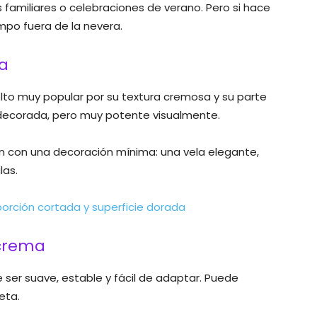
 familiares o celebraciones de verano. Pero si hace
mpo fuera de la nevera.
ña
elto muy popular por su textura cremosa y su parte
 decorada, pero muy potente visualmente.
 con una decoración mínima: una vela elegante,
las.
 crema
ser suave, estable y fácil de adaptar. Puede
eta.