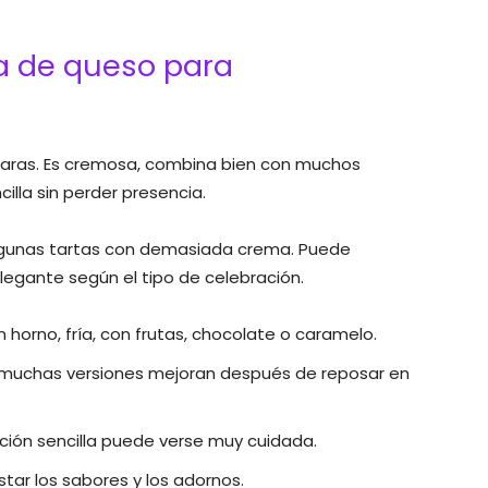
ta de queso para
claras. Es cremosa, combina bien con muchos
lla sin perder presencia.
gunas tartas con demasiada crema. Puede
egante según el tipo de celebración.
 horno, fría, con frutas, chocolate o caramelo.
muchas versiones mejoran después de reposar en
ión sencilla puede verse muy cuidada.
tar los sabores y los adornos.