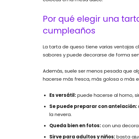
Por qué elegir una tar
cumpleaños
La tarta de queso tiene varias ventajas 
sabores y puede decorarse de forma senci
Además, suele ser menos pesada que al
hacerse más fresca, más golosa o más el
Es versátil:
puede hacerse al horno, sin
Se puede preparar con antelación:
la nevera.
Queda bien en fotos:
con una decorac
Sirve para adultos y niños:
basta ajus