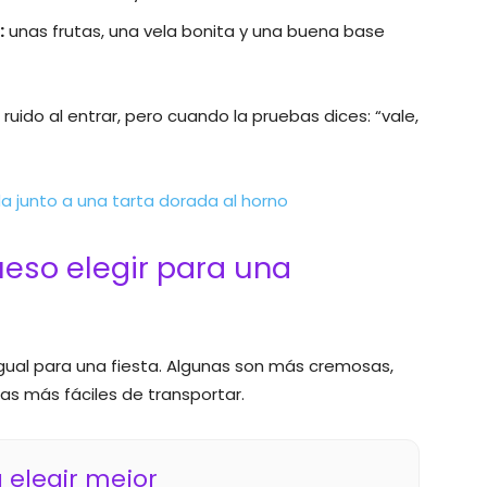
:
unas frutas, una vela bonita y una buena base
ruido al entrar, pero cuando la pruebas dices: “vale,
ueso elegir para una
gual para una fiesta. Algunas son más cremosas,
as más fáciles de transportar.
 elegir mejor