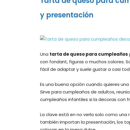
Tarta de queso para cum
y presentación
Una
tarta de queso para cumpleaños
con fondant, figuras o muchos colores. S
fácil de adaptar y suele gustar a casi tod
Es una buena opción cuando quieres una t
Sirve para cumpleaños de adultos, reunio
cumpleaños infantiles si la decoras con fr
La clave está en no verla solo como una 
también importan la presentación, los to
colocas en la mesa dulce.