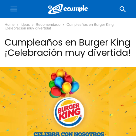
Home
Ideas
Recomendado
Cumpleaños en Burger King
¡Celebración muy divertida!
Cumpleaños en Burger King
¡Celebración muy divertida!