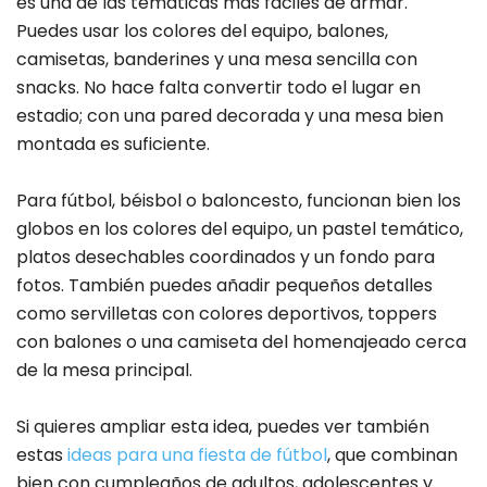
es una de las temáticas más fáciles de armar.
Puedes usar los colores del equipo, balones,
camisetas, banderines y una mesa sencilla con
snacks. No hace falta convertir todo el lugar en
estadio; con una pared decorada y una mesa bien
montada es suficiente.
Para fútbol, béisbol o baloncesto, funcionan bien los
globos en los colores del equipo, un pastel temático,
platos desechables coordinados y un fondo para
fotos. También puedes añadir pequeños detalles
como servilletas con colores deportivos, toppers
con balones o una camiseta del homenajeado cerca
de la mesa principal.
Si quieres ampliar esta idea, puedes ver también
estas
ideas para una fiesta de fútbol
, que combinan
bien con cumpleaños de adultos, adolescentes y