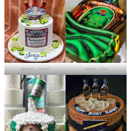
@alecia_cristina
@kelly_kaxe