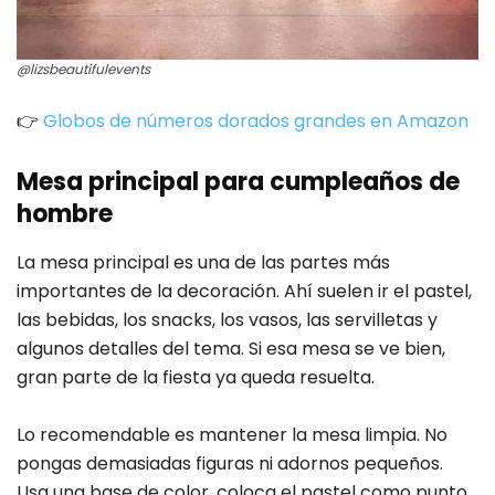
@lizsbeautifulevents
👉
Globos de números dorados grandes en Amazon
Mesa principal para cumpleaños de
hombre
La mesa principal es una de las partes más
importantes de la decoración. Ahí suelen ir el pastel,
las bebidas, los snacks, los vasos, las servilletas y
algunos detalles del tema. Si esa mesa se ve bien,
gran parte de la fiesta ya queda resuelta.
Lo recomendable es mantener la mesa limpia. No
pongas demasiadas figuras ni adornos pequeños.
Usa una base de color, coloca el pastel como punto