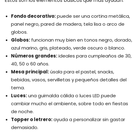
Estos son los elementos básicos que más ayudan:
Fondo decorativo:
puede ser una cortina metálica,
panel negro, pared de madera, tela lisa o arco de
globos.
Globos:
funcionan muy bien en tonos negro, dorado,
azul marino, gris, plateado, verde oscuro o blanco.
Números grandes:
ideales para cumpleaños de 30,
40, 50 o 60 años.
Mesa principal:
úsala para el pastel, snacks,
bebidas, vasos, servilletas y pequeños detalles del
tema.
Luces:
una guirnalda cálida o luces LED puede
cambiar mucho el ambiente, sobre todo en fiestas
de noche.
Topper o letrero:
ayuda a personalizar sin gastar
demasiado.