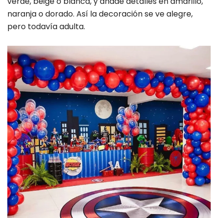
verde, beige o blanca, y añade detalles en amarillo,
naranja o dorado. Así la decoración se ve alegre,
pero todavía adulta.