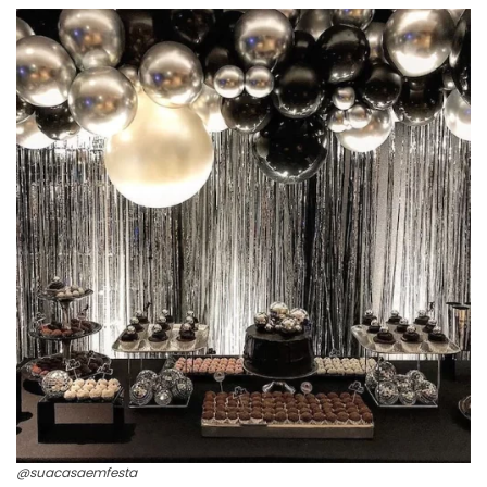
@suacasaemfesta