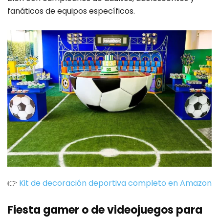
fanáticos de equipos específicos.
👉
Kit de decoración deportiva completo en Amazon
Fiesta gamer o de videojuegos para