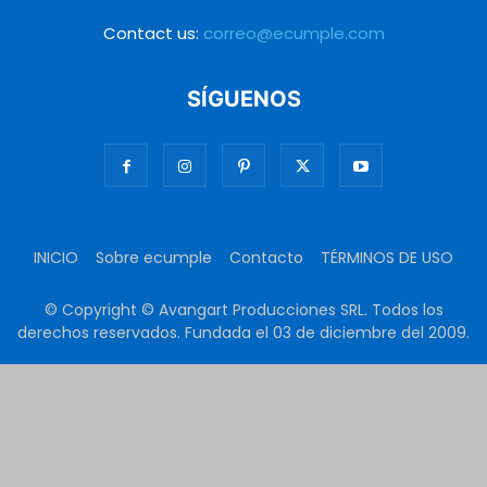
Contact us:
correo@ecumple.com
SÍGUENOS
INICIO
Sobre ecumple
Contacto
TÉRMINOS DE USO
© Copyright © Avangart Producciones SRL. Todos los
derechos reservados. Fundada el 03 de diciembre del 2009.