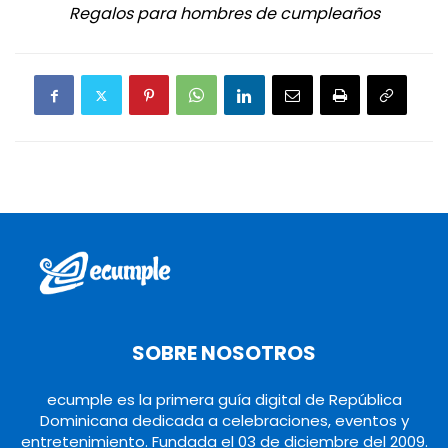
Regalos para hombres de cumpleaños
SOBRE NOSOTROS
ecumple es la primera guía digital de República
Dominicana dedicada a celebraciones, eventos y
entretenimiento. Fundada el 03 de diciembre del 2009.