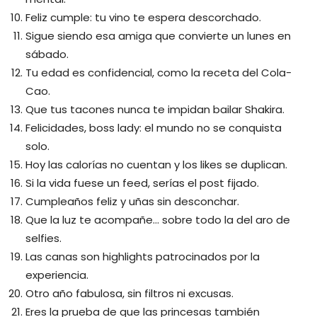
Feliz cumple: tu vino te espera descorchado.
Sigue siendo esa amiga que convierte un lunes en
sábado.
Tu edad es confidencial, como la receta del Cola-
Cao.
Que tus tacones nunca te impidan bailar Shakira.
Felicidades, boss lady: el mundo no se conquista
solo.
Hoy las calorías no cuentan y los likes se duplican.
Si la vida fuese un feed, serías el post fijado.
Cumpleaños feliz y uñas sin desconchar.
Que la luz te acompañe… sobre todo la del aro de
selfies.
Las canas son highlights patrocinados por la
experiencia.
Otro año fabulosa, sin filtros ni excusas.
Eres la prueba de que las princesas también