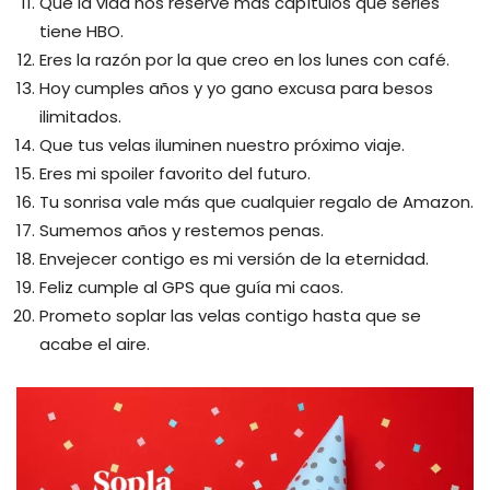
Que la vida nos reserve más capítulos que series
tiene HBO.
Eres la razón por la que creo en los lunes con café.
Hoy cumples años y yo gano excusa para besos
ilimitados.
Que tus velas iluminen nuestro próximo viaje.
Eres mi spoiler favorito del futuro.
Tu sonrisa vale más que cualquier regalo de Amazon.
Sumemos años y restemos penas.
Envejecer contigo es mi versión de la eternidad.
Feliz cumple al GPS que guía mi caos.
Prometo soplar las velas contigo hasta que se
acabe el aire.