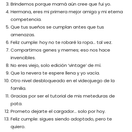
Brindemos porque mamá aún cree que fui yo.
Hermana, eres mi primera mejor amiga y mi eterna
competencia.
Que tus sueños se cumplan antes que tus
amenazas.
Feliz cumple: hoy no te robaré la ropa… tal vez.
Compartimos genes y memes; eso nos hace
invencibles.
No eres viejo, solo edición ‘vintage’ de mí.
Que la nevera te espere llena y yo vacía.
Otro nivel desbloqueado en el videojuego de la
familia.
Gracias por ser el tutorial de mis meteduras de
pata.
Prometo dejarte el cargador… solo por hoy.
Feliz cumple: sigues siendo adoptado, pero te
quiero.