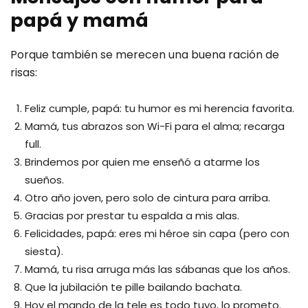
papá y mamá
Porque también se merecen una buena ración de
risas:
Feliz cumple, papá: tu humor es mi herencia favorita.
Mamá, tus abrazos son Wi-Fi para el alma; recarga
full.
Brindemos por quien me enseñó a atarme los
sueños.
Otro año joven, pero solo de cintura para arriba.
Gracias por prestar tu espalda a mis alas.
Felicidades, papá: eres mi héroe sin capa (pero con
siesta).
Mamá, tu risa arruga más las sábanas que los años.
Que la jubilación te pille bailando bachata.
Hoy el mando de la tele es todo tuyo, lo prometo.