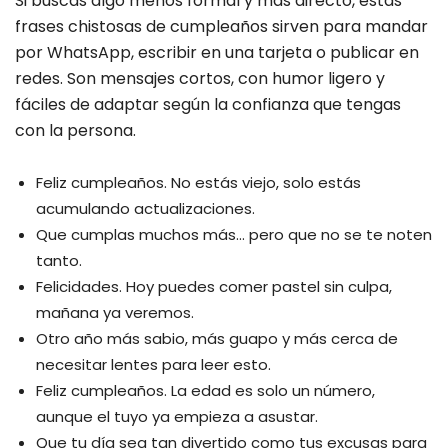
Si buscas algo menos formal y más directo, estas
frases chistosas de cumpleaños sirven para mandar
por WhatsApp, escribir en una tarjeta o publicar en
redes. Son mensajes cortos, con humor ligero y
fáciles de adaptar según la confianza que tengas
con la persona.
Feliz cumpleaños. No estás viejo, solo estás
acumulando actualizaciones.
Que cumplas muchos más… pero que no se te noten
tanto.
Felicidades. Hoy puedes comer pastel sin culpa,
mañana ya veremos.
Otro año más sabio, más guapo y más cerca de
necesitar lentes para leer esto.
Feliz cumpleaños. La edad es solo un número,
aunque el tuyo ya empieza a asustar.
Que tu día sea tan divertido como tus excusas para