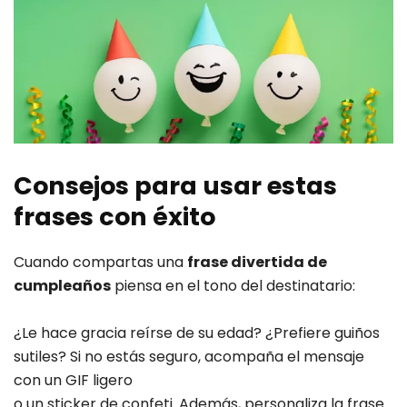
Consejos para usar estas
frases con éxito
Cuando compartas una
frase divertida de
cumpleaños
piensa en el tono del destinatario:
¿Le hace gracia reírse de su edad? ¿Prefiere guiños
sutiles? Si no estás seguro, acompaña el mensaje
con un GIF ligero
o un sticker de confeti. Además, personaliza la frase