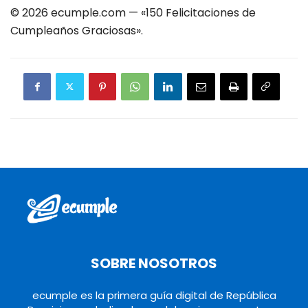
© 2026 ecumple.com — «150 Felicitaciones de
Cumpleaños Graciosas».
SOBRE NOSOTROS
ecumple es la primera guía digital de República