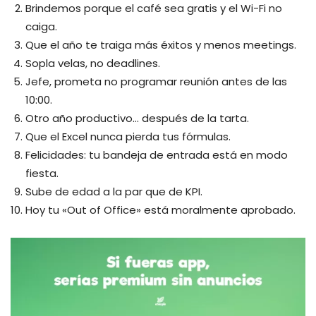
Brindemos porque el café sea gratis y el Wi-Fi no
caiga.
Que el año te traiga más éxitos y menos meetings.
Sopla velas, no deadlines.
Jefe, prometa no programar reunión antes de las
10:00.
Otro año productivo… después de la tarta.
Que el Excel nunca pierda tus fórmulas.
Felicidades: tu bandeja de entrada está en modo
fiesta.
Sube de edad a la par que de KPI.
Hoy tu «Out of Office» está moralmente aprobado.