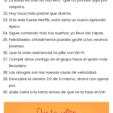
La edad es solo un número… que no pondré aquí por
respeto.
Hoy toca más pastel que drama.
Si la vida fuese Netflix, este sería un nuevo episodio
épico.
Sigue corriendo tras tus sueños; yo llevo las tapas.
Felicidades: oficialmente puedes gruñir a los vecinos
jóvenes.
Que la crisis existencial te pille con Wi-Fi.
Cumplir años contigo en el grupo hace el spam más
llevadero.
Las arrugas son las nuevas rayas de velocidad.
Descubre la versión 2.0 de ti mismo, ahora con ojeras
pro.
¡Dale caña a la tarta antes de que te la taxe el IVA!