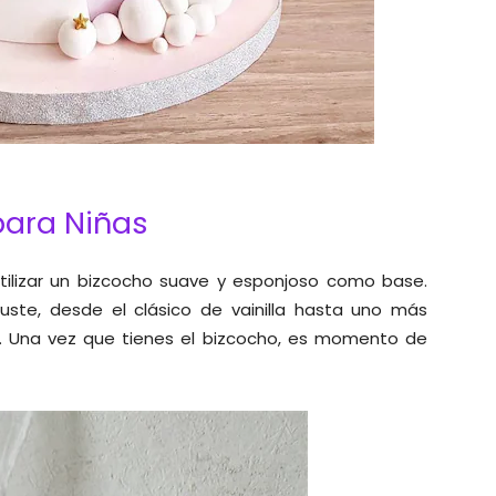
para Niñas
utilizar un bizcocho suave y esponjoso como base.
uste, desde el clásico de vainilla hasta uno más
s. Una vez que tienes el bizcocho, es momento de