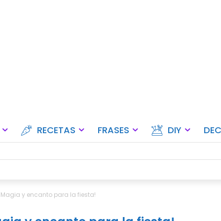
Ideas para fiestas, eventos y ce
RECETAS
FRASES
DIY
DE
¡Magia y encanto para la fiesta!