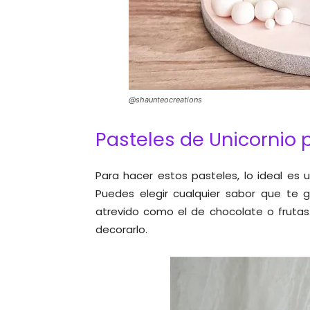
@shaunteocreations
Pasteles de Unicornio 
Para hacer estos pasteles, lo ideal es 
Puedes elegir cualquier sabor que te g
atrevido como el de chocolate o fruta
decorarlo.