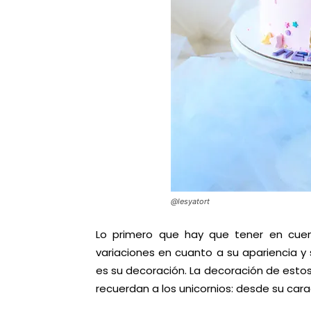
@lesyatort
Lo primero que hay que tener en cue
variaciones en cuanto a su apariencia y
es su decoración. La decoración de estos
recuerdan a los unicornios: desde su car