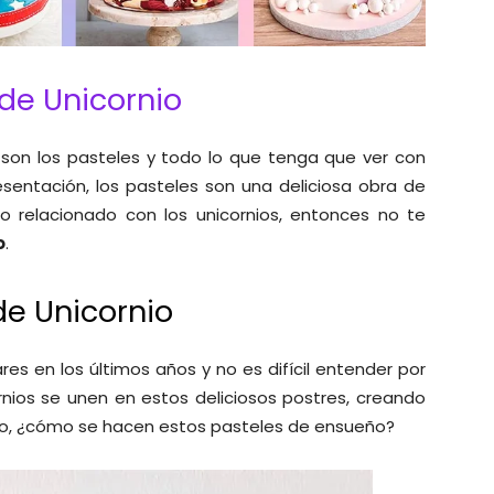
de Unicornio
son los pasteles y todo lo que tenga que ver con
esentación, los pasteles son una deliciosa obra de
o relacionado con los unicornios, entonces no te
o
.
de Unicornio
es en los últimos años y no es difícil entender por
rnios se unen en estos deliciosos postres, creando
ero, ¿cómo se hacen estos pasteles de ensueño?