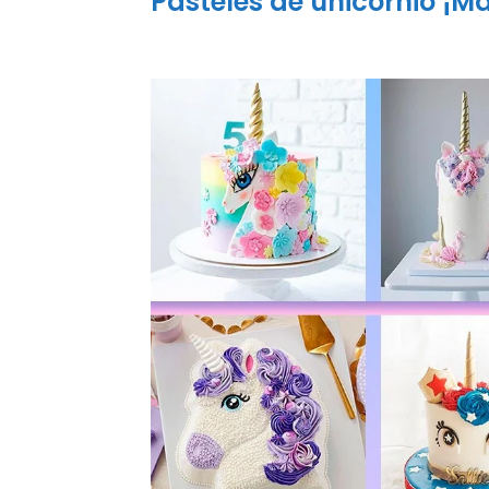
Pasteles de unicornio ¡Ma