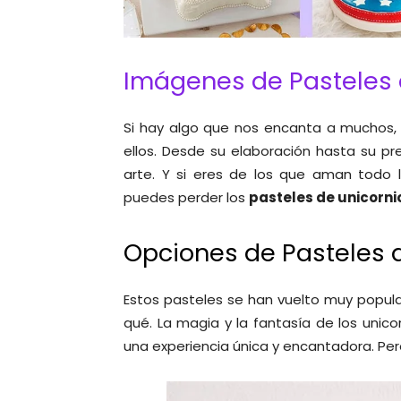
Imágenes de Pasteles 
Si hay algo que nos encanta a muchos, 
ellos. Desde su elaboración hasta su pr
arte. Y si eres de los que aman todo l
puedes perder los
pasteles de unicorni
Opciones de Pasteles 
Estos pasteles se han vuelto muy popular
qué. La magia y la fantasía de los unico
una experiencia única y encantadora. P