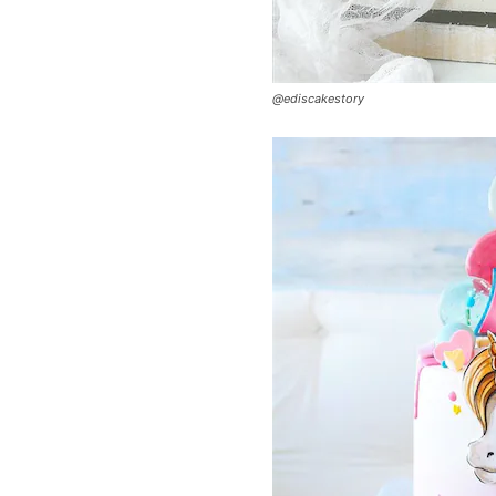
@ediscakestory