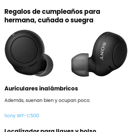
Regalos de cumpleaños para
hermana, cuñada o suegra
Auriculares inalámbricos
Además, suenan bien y ocupan poco.
Sony WF-C500
Localizador para llaves y bolso