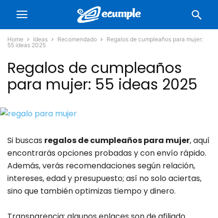
Home
Ideas
Recomendado
Regalos de cumpleaños para mujer:
55 ideas 2025
Regalos de cumpleaños
para mujer: 55 ideas 2025
Si buscas
regalos de cumpleaños para mujer
, aquí
encontrarás opciones probadas y con envío rápido.
Además, verás recomendaciones según relación,
intereses, edad y presupuesto; así no solo aciertas,
sino que también optimizas tiempo y dinero.
Transparencia: algunos enlaces son de afiliado