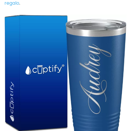
regalo
.