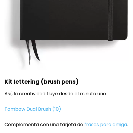
Kit lettering (brush pens)
Así, la creatividad fluye desde el minuto uno.
Tombow Dual Brush (10)
Complementa con una tarjeta de
frases para amiga
.