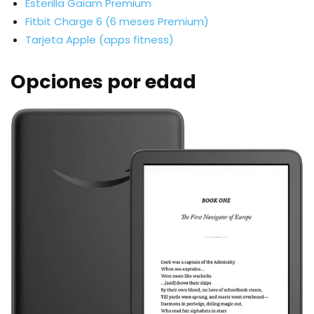
Esterilla Gaiam Premium
Fitbit Charge 6 (6 meses Premium)
Tarjeta Apple (apps fitness)
Opciones por edad