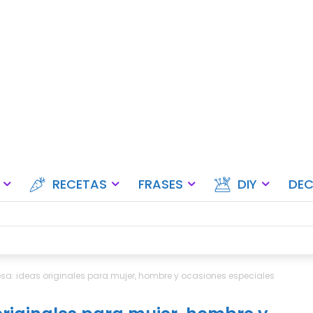
Ideas para fiestas, eventos y ce
RECETAS
FRASES
DIY
DE
sa: ideas originales para mujer, hombre y ocasiones especiales