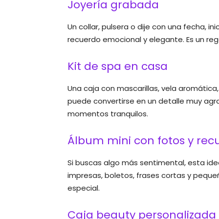
Joyería grabada
Un collar, pulsera o dije con una fecha, in
recuerdo emocional y elegante. Es un rega
Kit de spa en casa
Una caja con mascarillas, vela aromática
puede convertirse en un detalle muy agra
momentos tranquilos.
Álbum mini con fotos y rec
Si buscas algo más sentimental, esta ide
impresas, boletos, frases cortas y peq
especial.
Caja beauty personalizada