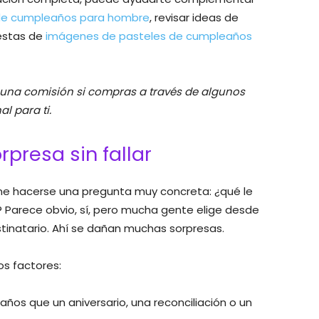
de cumpleaños para hombre
, revisar ideas de
uestas de
imágenes de pasteles de cumpleaños
 una comisión si compras a través de algunos
l para ti.
presa sin fallar
ne hacerse una pregunta muy concreta: ¿qué le
? Parece obvio, sí, pero mucha gente elige desde
stinatario. Ahí se dañan muchas sorpresas.
os factores:
ños que un aniversario, una reconciliación o un