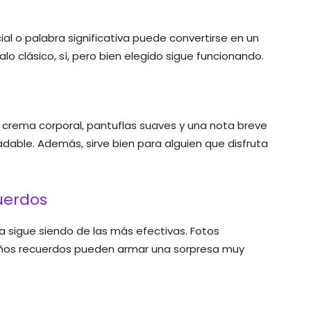
icial o palabra significativa puede convertirse en un
lo clásico, sí, pero bien elegido sigue funcionando.
, crema corporal, pantuflas suaves y una nota breve
dable. Además, sirve bien para alguien que disfruta
uerdos
a sigue siendo de las más efectivas. Fotos
ueños recuerdos pueden armar una sorpresa muy