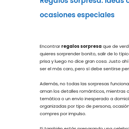
Regalos sorpresa: ideas 
ocasiones especiales
Encontrar
regalos sorpresa
que de verd
quieres sorprender bonito, salir de lo típ
prisa y luego no dice gran cosa. Justo ahí
ser el más caro, pero sí debe sentirse p
Además, no todas las sorpresas funciona
aman los detalles románticos, mientras ot
temática o un envío inesperado a domicil
organizadas por tipo de persona, ocasión,
compres por impulso.
Si también estás preparando una celeb