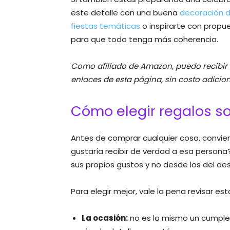
este detalle con una buena
decoración 
fiestas temáticas
o inspirarte con prop
para que todo tenga más coherencia.
Como afiliado de Amazon, puedo recibir
enlaces de esta página, sin costo adiciona
Cómo elegir regalos sor
Antes de comprar cualquier cosa, convie
gustaría recibir de verdad a esa persona
sus propios gustos y no desde los del de
Para elegir mejor, vale la pena revisar est
La ocasión:
no es lo mismo un cumplea