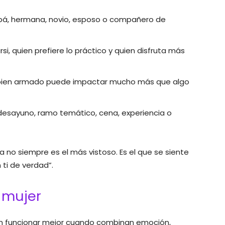
pá, hermana, novio, esposo o compañero de
si, quien prefiere lo práctico y quien disfruta más
bien armado puede impactar mucho más que algo
desayuno, ramo temático, cena, experiencia o
a no siempre es el más vistoso. Es el que se siente
 ti de verdad”.
 mujer
n funcionar mejor cuando combinan emoción,