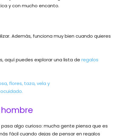
tica y con mucho encanto.
nalizar. Además, funciona muy bien cuando quieres
s, aquí puedes explorar una lista de
regalos
a hombre
pasa algo curioso: mucha gente piensa que es
r más fácil cuando dejas de pensar en regalos