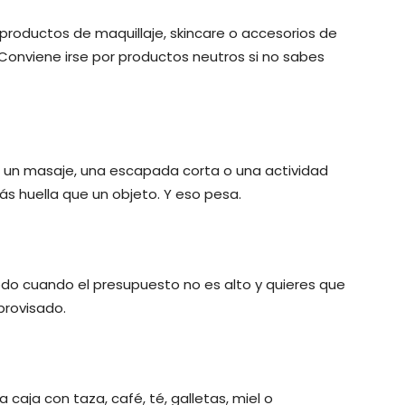
 productos de maquillaje, skincare o accesorios de
Conviene irse por productos neutros si no sabes
, un masaje, una escapada corta o una actividad
ás huella que un objeto. Y eso pesa.
todo cuando el presupuesto no es alto y quieres que
provisado.
aja con taza, café, té, galletas, miel o