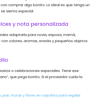
 con comprar algo bonito. Lo ideal es que tenga un
se sienta especial.
ulces y nota personalizada
Puedes adaptarla para novia, esposa, mamá,
 con colores, aromas, snacks y pequeños objetos
lio
arios o celebraciones especiales. Tiene ese
o”, que pega bonito. Si el proveedor cuida la