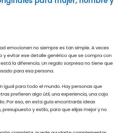
originales para mujer, hombre y
ad emocionen no siempre es tan simple. A veces
ico y evitar ese detalle genérico que se compra con
 está la diferencia. Un regalo sorpresa no tiene que
ensado para esa persona.
n igual para todo el mundo. Hay personas que
ras prefieren algo útil, una experiencia, una caja
io. Por eso, en esta guía encontrarás ideas
 presupuesto y estilo, para que elijas mejor y no
ración completa, puede ayudarte complementar